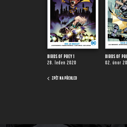
BIRDS OF PREY 1
BIRDS OF PR
28. leden 2020
02. únor 2
ZPĚT NA PŘEHLED