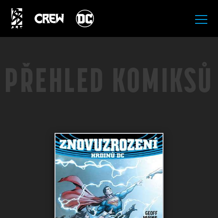
All Rights Reserved.
PŘEHLED KOMIKSŮ