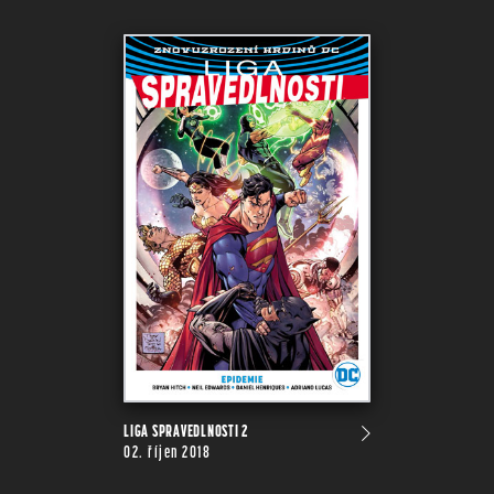
LIGA SPRAVEDLNOSTI 2
02. říjen 2018