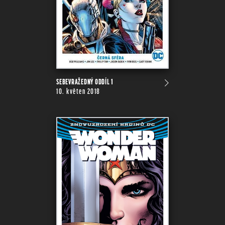
SEBEVRAŽEDNÝ ODDÍL 1
10. květen 2018