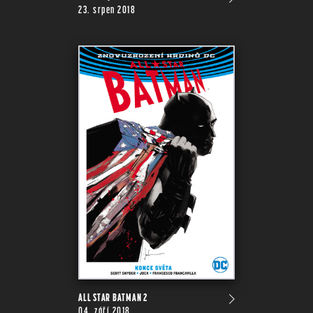
23. srpen 2018
ALL STAR BATMAN 2
04. září 2018