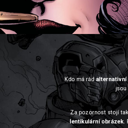
Kdo má rád
alternativní
jsou
Za pozornost stojí t
lentikulární obrázek
.