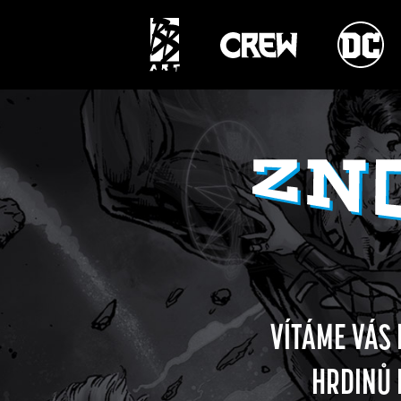
VÍTÁME VÁS
HRDINŮ 