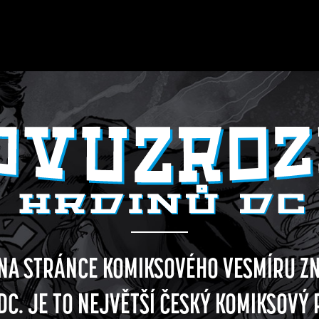
 NA STRÁNCE KOMIKSOVÉHO VESMÍRU Z
DC. JE TO NEJVĚTŠÍ ČESKÝ KOMIKSOVÝ 