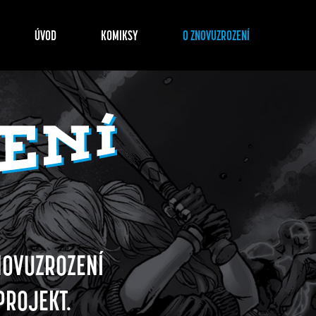
ÚVOD
KOMIKSY
O ZNOVUZROZENÍ
NOVUZROZENÍ
PROJEKT.