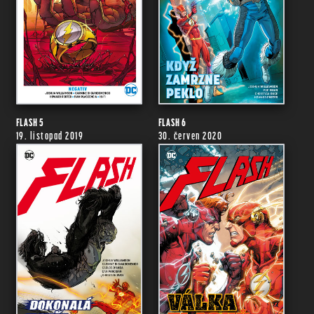
FLASH 5
FLASH 6
19. listopad 2019
30. červen 2020