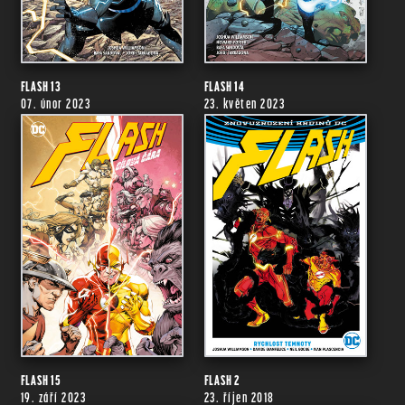
FLASH 13
FLASH 14
07. únor 2023
23. květen 2023
FLASH 15
FLASH 2
19. září 2023
23. říjen 2018