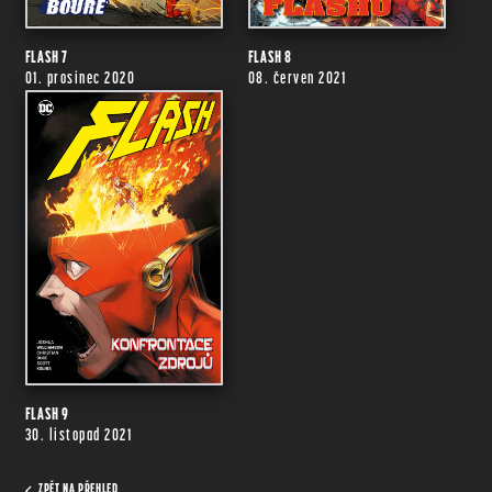
FLASH 7
FLASH 8
01. prosinec 2020
08. červen 2021
FLASH 9
30. listopad 2021
ZPĚT NA PŘEHLED