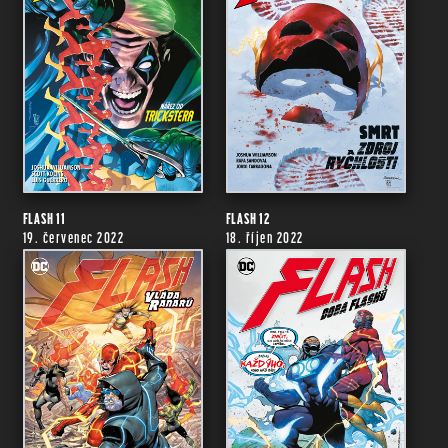
FLASH 11
FLASH 12
19. červenec 2022
18. říjen 2022