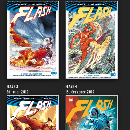
FLASH 3
FLASH 4
26. únor 2019
16. červenec 2019