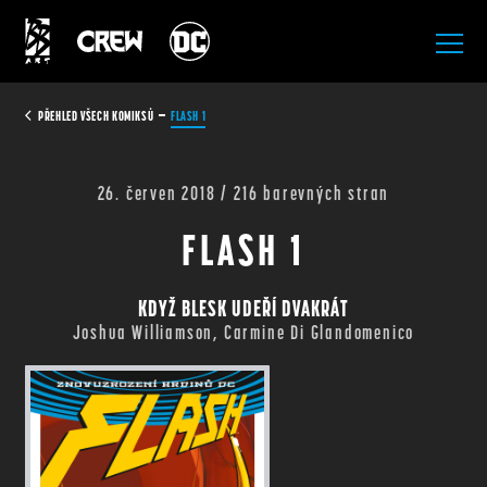
All Rights Reserved.
PŘEHLED VŠECH KOMIKSŮ
FLASH 1
26. červen 2018 / 216 barevných stran
FLASH 1
KDYŽ BLESK UDEŘÍ DVAKRÁT
Joshua Williamson, Carmine Di Glandomenico