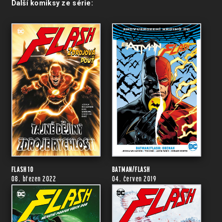
Další komiksy ze série:
FLASH 10
BATMAN/FLASH
08. březen 2022
04. červen 2019