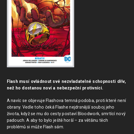
Flash musí ovládnout své nezvladatelné schopnosti dřív,
než ho dostanou noví a nebezpeční protivníci.
A navíc se objevuje Flashova temná podoba, proti které není
obrany. Vedle toho čeká Flashe nejdrsnější souboj jeho
života, když se mu do cesty postaví Bloodwork, smrtící nový
padouch. A aby to bylo ještě horší – za většinu těch
problémů si může Flash sám.