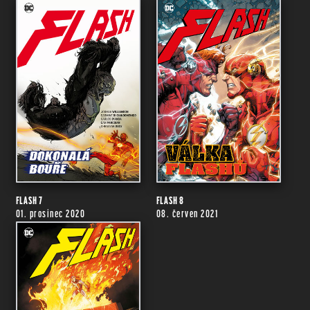
FLASH 7
FLASH 8
01. prosinec 2020
08. červen 2021