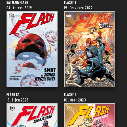
BATMAN/FLASH
FLASH 11
04. červen 2019
19. červenec 2022
FLASH 12
FLASH 13
18. říjen 2022
07. únor 2023