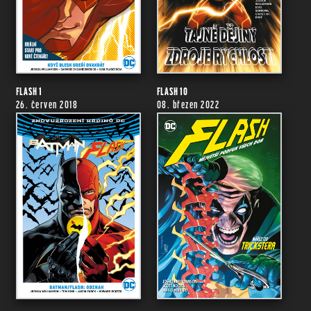
FLASH 1
FLASH 10
26. červen 2018
08. březen 2022