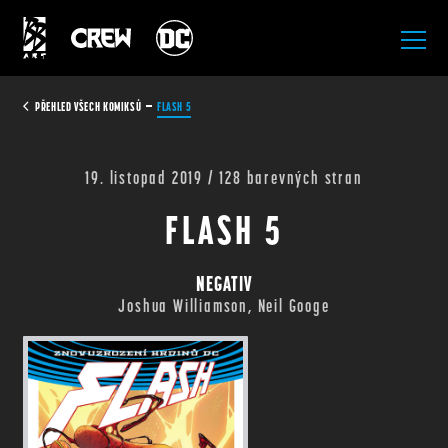
All Rights Reserved.
PŘEHLED VŠECH KOMIKSŮ
FLASH 5
19. listopad 2019 / 128 barevných stran
FLASH 5
NEGATIV
Joshua Williamson, Neil Googe