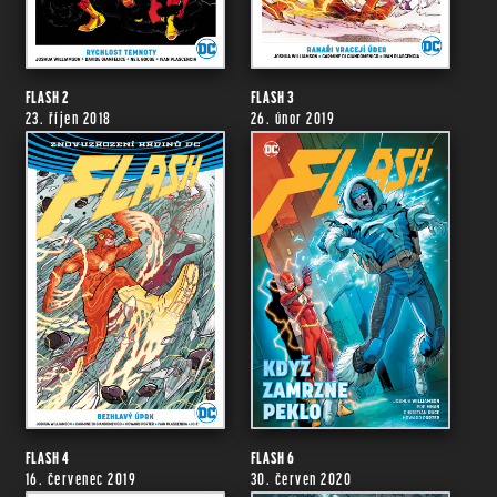
FLASH 2
FLASH 3
23. říjen 2018
26. únor 2019
FLASH 4
FLASH 6
16. červenec 2019
30. červen 2020