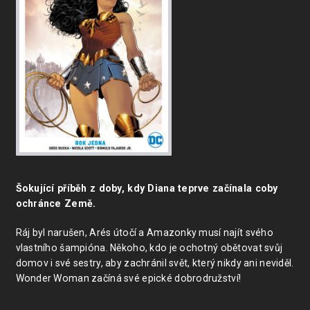
Šokující příběh z doby, kdy Diana teprve začínala coby
ochránce Země.
Ráj byl narušen, Arés útočí a Amazonky musí najít svého
vlastního šampióna. Někoho, kdo je ochotný obětovat svůj
domov i své sestry, aby zachránil svět, který nikdy ani neviděl.
Wonder Woman začíná své epické dobrodružství!