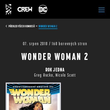
All Rights Reserved.
PŘEHLED VŠECH KOMIKSŮ
WONDER WOMAN 2
07. srpen 2018 / 168 barevných stran
WONDER WOMAN 2
ROK JEDNA
Greg Rucka, Nicola Scott