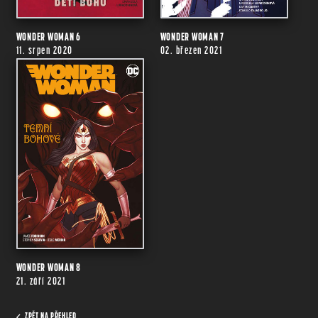
WONDER WOMAN 6
WONDER WOMAN 7
11. srpen 2020
02. březen 2021
WONDER WOMAN 8
21. září 2021
ZPĚT NA PŘEHLED